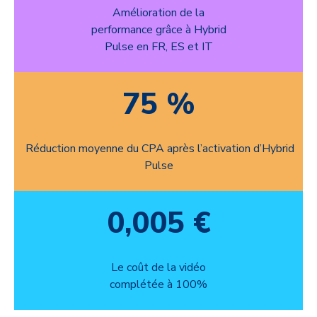
Amélioration de la
performance grâce à Hybrid
Pulse en FR, ES et IT
75 %
Réduction moyenne du CPA après l’activation d’Hybrid
Pulse
0,005 €
Le coût de la vidéo
complétée à 100%