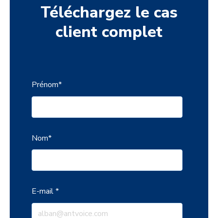
Téléchargez le cas
client complet
Prénom
*
Nom
*
E-mail
*